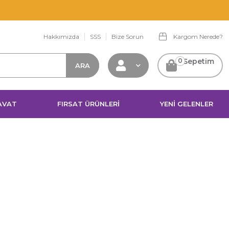
Hakkımızda
SSS
Bize Sorun
Kargom Nerede?
0
Sepetim
AVAT
FIRSAT ÜRÜNLERİ
YENİ GELENLER