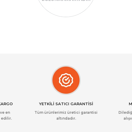
 KARGO
YETKİLİ SATICI GARANTİSİ
M
 ve en
Tüm ürünlerimiz üretici garantisi
Dilediğ
edilir.
altındadır.
alışv