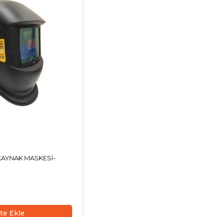
AYNAK MASKESİ-
te Ekle