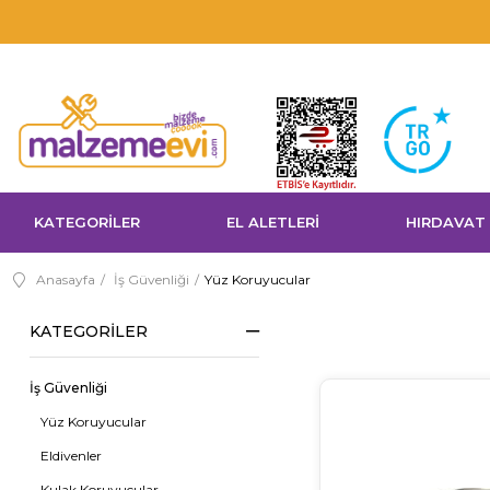
KATEGORİLER
EL ALETLERİ
HIRDAVAT
Anasayfa
İş Güvenliği
Yüz Koruyucular
KATEGORILER
İş Güvenliği
Yüz Koruyucular
Eldivenler
Kulak Koruyucular