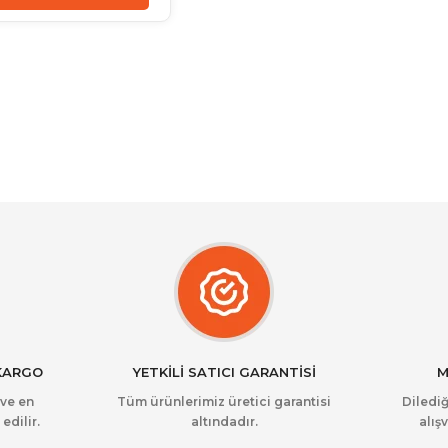
 KARGO
YETKİLİ SATICI GARANTİSİ
M
 ve en
Tüm ürünlerimiz üretici garantisi
Dilediğ
edilir.
altındadır.
alışv