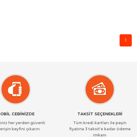
1
OBİL CEBİNİZDE
TAKSİT SEÇENEKLERİ
iniz her yerden güvenli
Tüm kredi kartları ile peşin
erişin keyfini çıkarın.
fiyatına 3 taksit’e kadar ödeme
imkanı