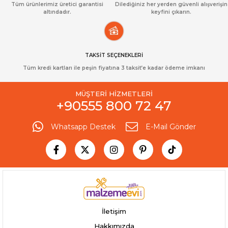
Tüm ürünlerimiz üretici garantisi
Dilediğiniz her yerden güvenli alışverişin
altındadır.
keyfini çıkarın.
TAKSİT SEÇENEKLERİ
Tüm kredi kartları ile peşin fiyatına 3 taksit’e kadar ödeme imkanı
MÜŞTERİ HİZMETLERİ
+90555 800 72 47
Whatsapp Destek
E-Mail Gönder
İletişim
Hakkımızda