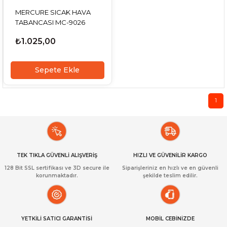
MERCURE SICAK HAVA
TABANCASI MC-9026
₺1.025,00
Sepete Ekle
1
TEK TIKLA GÜVENLİ ALIŞVERİŞ
HIZLI VE GÜVENİLİR KARGO
128 Bit SSL sertifikası ve 3D secure ile
Siparişleriniz en hızlı ve en güvenli
korunmaktadır.
şekilde teslim edilir.
YETKİLİ SATICI GARANTİSİ
MOBİL CEBİNİZDE