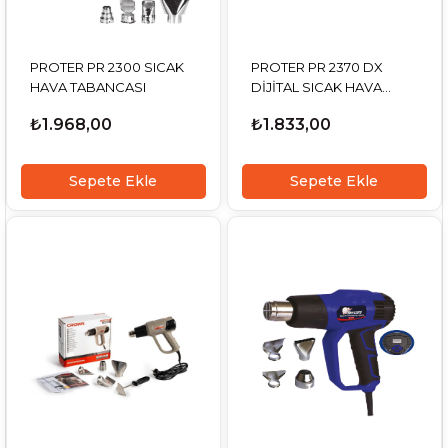
PROTER PR 2300 SICAK
PROTER PR 2370 DX
HAVA TABANCASI
DİJİTAL SICAK HAVA
TABANCASI
₺1.968,00
₺1.833,00
Sepete Ekle
Sepete Ekle