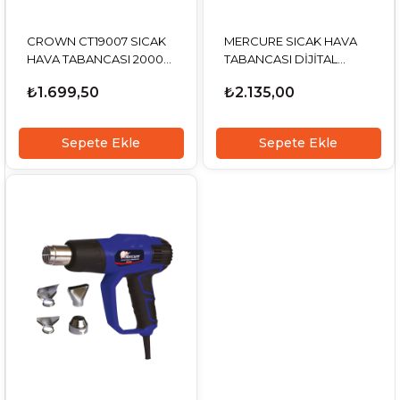
CROWN CT19007 SICAK
MERCURE SICAK HAVA
HAVA TABANCASI 2000
TABANCASI DİJİTAL
WATT
GÖSTERGELİ MC-9028
₺1.699,50
₺2.135,00
Sepete Ekle
Sepete Ekle