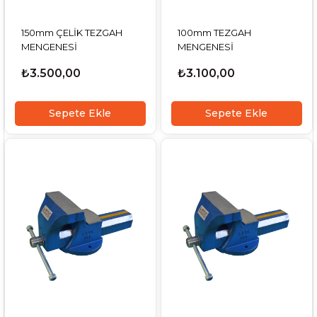
150mm ÇELİK TEZGAH
100mm TEZGAH
MENGENESİ
MENGENESİ
₺3.500,00
₺3.100,00
Sepete Ekle
Sepete Ekle