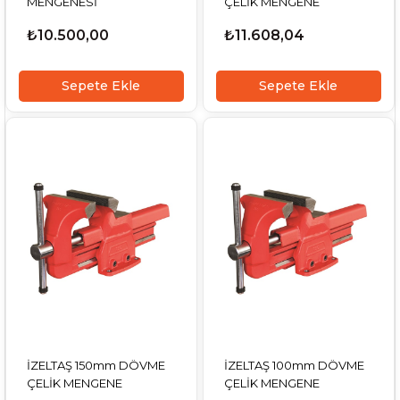
MENGENESİ
ÇELİK MENGENE
₺10.500,00
₺11.608,04
Sepete Ekle
Sepete Ekle
İZELTAŞ 150mm DÖVME
İZELTAŞ 100mm DÖVME
ÇELİK MENGENE
ÇELİK MENGENE