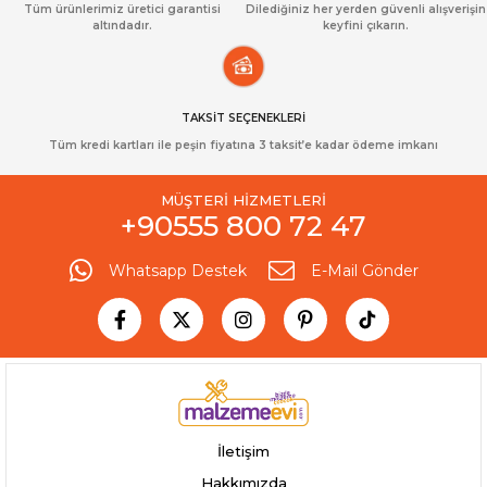
Tüm ürünlerimiz üretici garantisi
Dilediğiniz her yerden güvenli alışverişin
altındadır.
keyfini çıkarın.
TAKSİT SEÇENEKLERİ
Tüm kredi kartları ile peşin fiyatına 3 taksit’e kadar ödeme imkanı
MÜŞTERİ HİZMETLERİ
+90555 800 72 47
Whatsapp Destek
E-Mail Gönder
İletişim
Hakkımızda