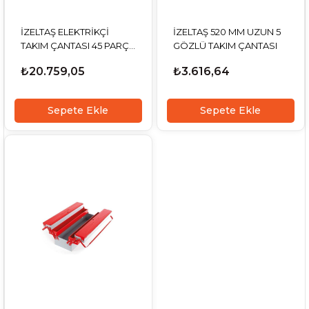
İZELTAŞ ELEKTRİKÇİ
İZELTAŞ 520 MM UZUN 5
TAKIM ÇANTASI 45 PARÇA
GÖZLÜ TAKIM ÇANTASI
5 GÖZLÜ
₺20.759,05
₺3.616,64
Sepete Ekle
Sepete Ekle