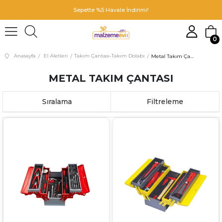
Sepette %5 Havale İndirimi!
0
Anasayfa
El Aletleri
Takım Çantası-Takım Dolabı
Metal Takım Çantası
METAL TAKIM ÇANTASI
Sıralama
Filtreleme