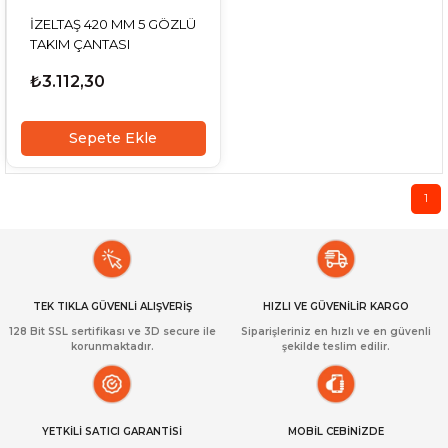
İZELTAŞ 420 MM 5 GÖZLÜ
TAKIM ÇANTASI
₺3.112,30
Sepete Ekle
1
TEK TIKLA GÜVENLİ ALIŞVERİŞ
HIZLI VE GÜVENİLİR KARGO
128 Bit SSL sertifikası ve 3D secure ile
Siparişleriniz en hızlı ve en güvenli
korunmaktadır.
şekilde teslim edilir.
YETKİLİ SATICI GARANTİSİ
MOBİL CEBİNİZDE