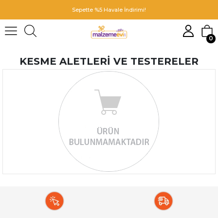
Sepette %5 Havale İndirimi!
0
KESME ALETLERI VE TESTERELER