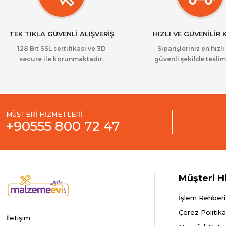
TEK TIKLA GÜVENLİ ALIŞVERİŞ
HIZLI VE GÜVENİLİR
128 Bit SSL sertifikası ve 3D
Siparişleriniz en hızlı
secure ile korunmaktadır.
güvenli şekilde teslim 
MÜŞTERİ HİZMETLERİ
+90555 800 72 47
Müşteri H
İşlem Rehberi
Çerez Politika
İletişim