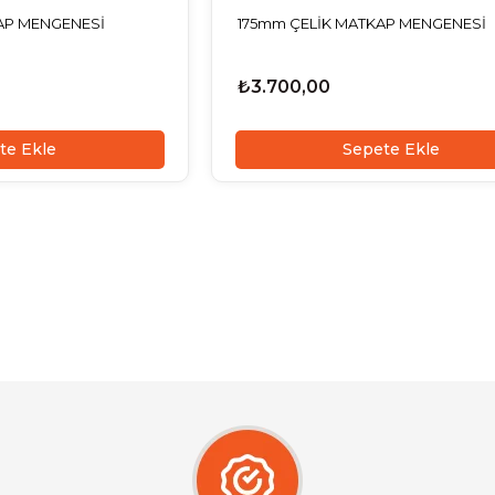
AP MENGENESİ
175mm ÇELİK MATKAP MENGENESİ
₺3.700,00
te Ekle
Sepete Ekle