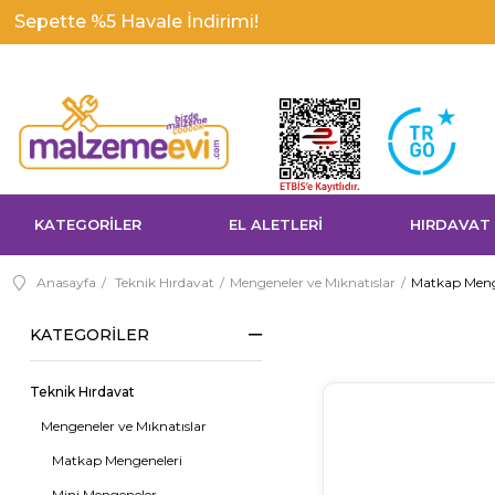
KATEGORİLER
EL ALETLERİ
HIRDAVAT
Anasayfa
Teknik Hırdavat
Mengeneler ve Mıknatıslar
Matkap Meng
KATEGORILER
Teknik Hırdavat
Mengeneler ve Mıknatıslar
Matkap Mengeneleri
Mini Mengeneler