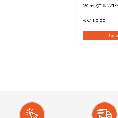
150mm ÇELİK MATK
₺3.200,00
Sepe