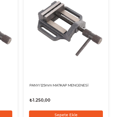
PANYI 125mm MATKAP MENGENESİ
₺1.250,00
Sepete Ekle