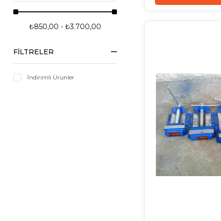
₺850,00 - ₺3.700,00
FILTRELER
İndirimli Ürünler