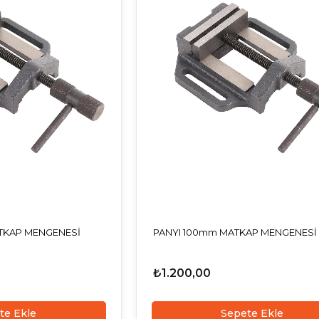
TKAP MENGENESİ
PANYI 100mm MATKAP MENGENESİ
₺1.200,00
te Ekle
Sepete Ekle