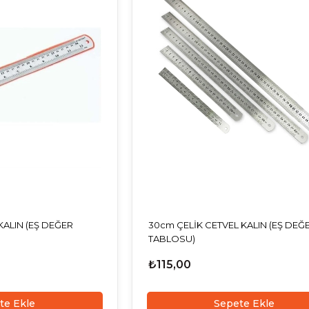
KALIN (EŞ DEĞER
30cm ÇELİK CETVEL KALIN (EŞ DEĞ
TABLOSU)
₺115,00
te Ekle
Sepete Ekle