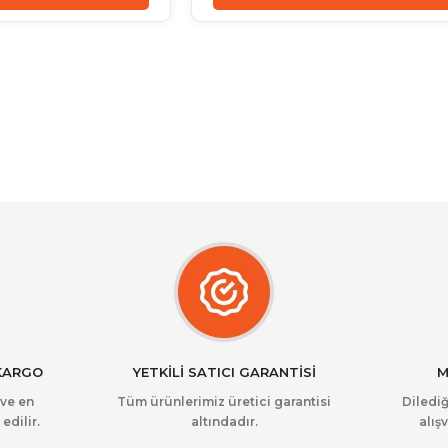
 KARGO
YETKİLİ SATICI GARANTİSİ
M
 ve en
Tüm ürünlerimiz üretici garantisi
Dilediğ
edilir.
altındadır.
alışv