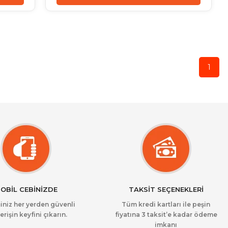
1
OBİL CEBİNİZDE
TAKSİT SEÇENEKLERİ
iniz her yerden güvenli
Tüm kredi kartları ile peşin
erişin keyfini çıkarın.
fiyatına 3 taksit’e kadar ödeme
imkanı