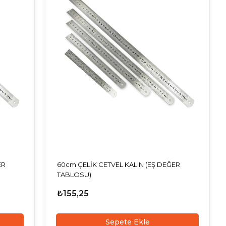
ER
60cm ÇELİK CETVEL KALIN (EŞ DEĞER
TABLOSU)
₺155,25
Sepete Ekle