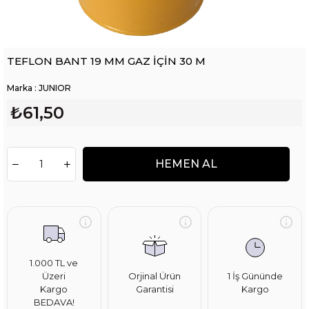
TEFLON BANT 19 MM GAZ İÇİN 30 M
Marka
:
JUNIOR
₺61,50
1.000 TL ve
Üzeri
Orjinal Ürün
1 İş Gününde
Kargo
Garantisi
Kargo
BEDAVA!