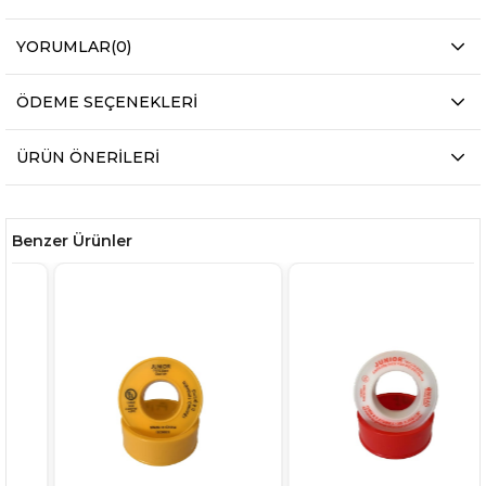
YORUMLAR
(0)
ÖDEME SEÇENEKLERI
ÜRÜN ÖNERILERI
Benzer Ürünler