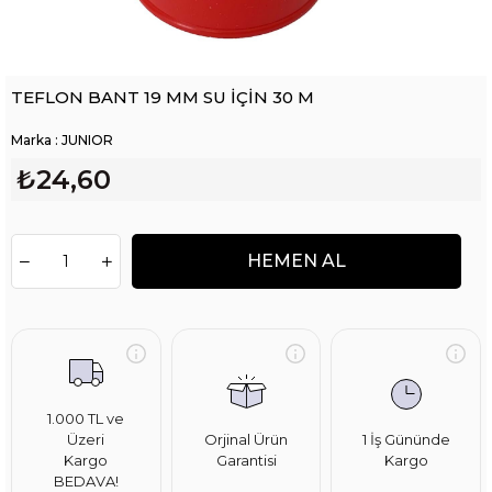
TEFLON BANT 19 MM SU İÇİN 30 M
Marka
:
JUNIOR
₺24,60
1.000 TL ve
Üzeri
Orjinal Ürün
1 İş Gününde
Kargo
Garantisi
Kargo
BEDAVA!