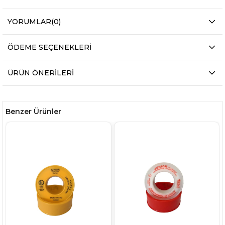
YORUMLAR
(0)
ÖDEME SEÇENEKLERI
ÜRÜN ÖNERILERI
Benzer Ürünler