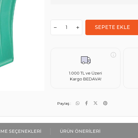
1.000 TL ve Üzeri
Kargo BEDAVA!
Paylaş :
ME SEÇENEKLERI
ÜRÜN ÖNERILERI