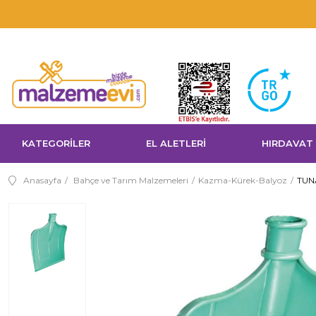
KATEGORİLER
EL ALETLERİ
HIRDAVAT
Anasayfa
Bahçe ve Tarım Malzemeleri
Kazma-Kürek-Balyoz
TUN