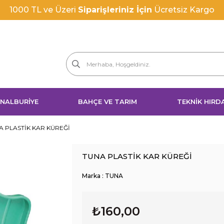
 NALBURİYE
BAHÇE VE TARIM
TEKNİK HIRD
A PLASTİK KAR KÜREĞİ
TUNA PLASTİK KAR KÜREĞİ
Marka
:
TUNA
₺160,00