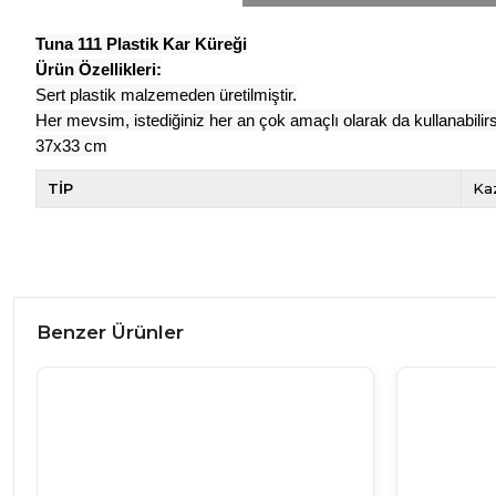
Tuna 111 Plastik Kar Küreği
Ürün Özellikleri:
Sert plastik malzemeden üretilmiştir.
Her mevsim, istediğiniz her an çok amaçlı olarak da kullanabilirs
37x33 cm
TİP
Ka
Benzer Ürünler