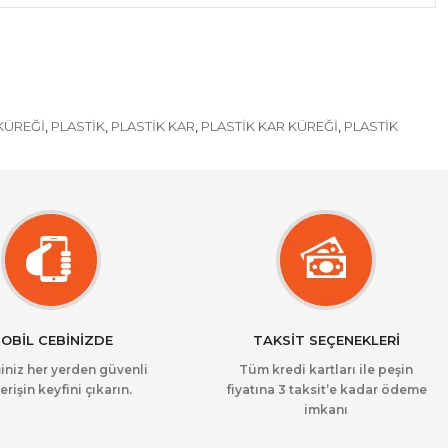
KÜREĞİ
PLASTİK
PLASTİK KAR
PLASTİK KAR KÜREĞİ
PLASTİK
,
,
,
,
OBİL CEBİNİZDE
TAKSİT SEÇENEKLERİ
iniz her yerden güvenli
Tüm kredi kartları ile peşin
erişin keyfini çıkarın.
fiyatına 3 taksit’e kadar ödeme
imkanı