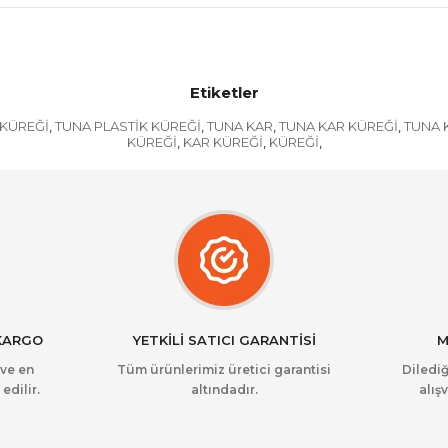
Etiketler
 KÜREĞİ
TUNA PLASTİK KÜREĞİ
TUNA KAR
TUNA KAR KÜREĞİ
TUNA 
,
,
,
,
KÜREĞİ
KAR KÜREĞİ
KÜREĞİ
,
,
,
 KARGO
YETKİLİ SATICI GARANTİSİ
M
 ve en
Tüm ürünlerimiz üretici garantisi
Dilediğ
edilir.
altındadır.
alışv