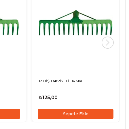
12 DİŞ TAKVİYELİ TIRMIK
₺125,00
Sepete Ekle