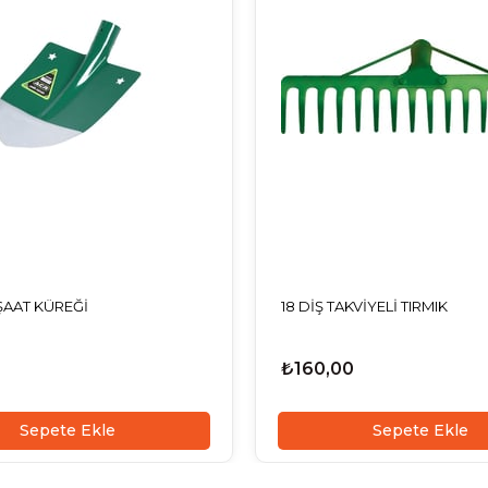
ŞAAT KÜREĞİ
18 DİŞ TAKVİYELİ TIRMIK
₺160,00
Sepete Ekle
Sepete Ekle